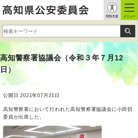
閲覧支援
メニュー
高知警察署協議会（令和３年７月12
日）
公開日 2021年07月21日
高知警察署において行われた高知警察署協議会に小田切
委員が出席した。