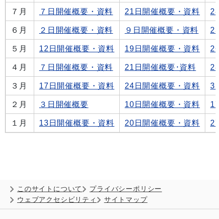
７月
７日開催概要・資料
21日開催概要・資料
2
６月
２日開催概要・資料
９日開催概要・資料
2
５月
12日開催概要・資料
19日開催概要・資料
2
４月
７日開催概要・資料
21日開催概要･資料
2
３月
17日開催概要・資料
24日開催概要・資料
3
２月
３日開催概要
10日開催概要・資料
1
１月
13日開催概要・資料
20日開催概要・資料
2
このサイトについて
プライバシーポリシー
ウェブアクセシビリティ
サイトマップ