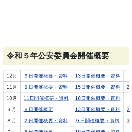
令和５
年公安委員会開催概要
12月
６日開催概要・資料
13日開催概要・資料
11月
８日開催概要・資料
15日開催概要・資料
2
10月
11日開催概要・資料
18日開催概要・資料
９月
６日開催概要
13日開催概要・資料
2
８月
２日開催概要・資料
９日開催概要・資料
3
７月
５日開催概要
19日開催概要・資料