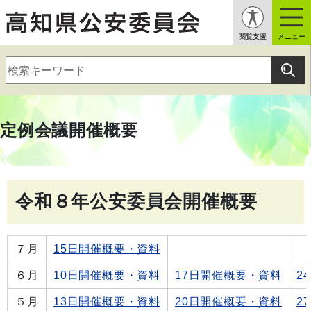
閲覧支援
メニュー
定例会議開催概要
令和８
年公安委員会開催概要
７月
15日開催概要・資料
６月
10日開催概要・資料
17日開催概要・資料
2
５月
13日開催概要・資料
20日開催概要・資料
2