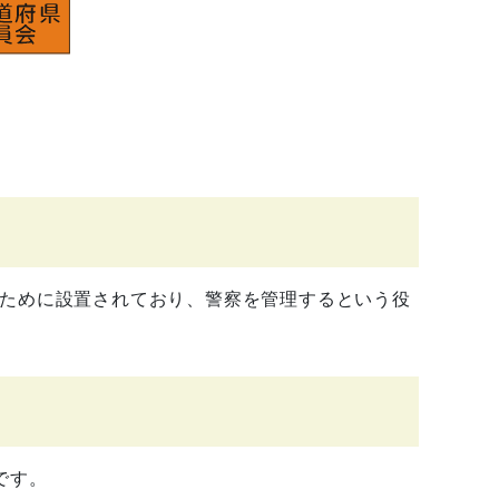
ために設置されており、警察を管理するという役
です。