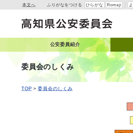
本文へ
ふりがなをつける
ひらがな
Romaji
公安委員紹介
委員会のしくみ
TOP
委員会のしくみ