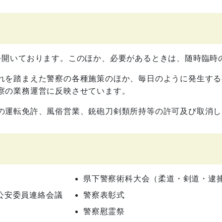
を開いております。このほか、必要があるときは、随時臨時
れを踏まえた警察の各種施策のほか、毎日のように発生する
察の業務運営に反映させています。
の運転免許、風俗営業、銃砲刀剣類所持等の許可及び取消し
県下警察術科大会（柔道・剣道・逮
公安委員連絡会議
警察表彰式
警察慰霊祭