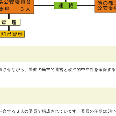
映させながら、警察の民主的運営と政治的中立性を確保する
任命する３人の委員で構成されています。委員の任期は3年