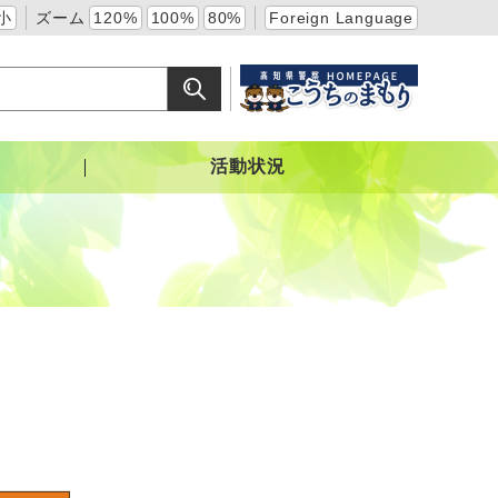
小
ズーム
120%
100%
80%
Foreign Language
活動状況