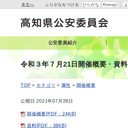
本文へ
ふりがなをつける
ひらがな
Romaji
公安委員紹介
令和３年７月21日開催概要・資料
TOP
カテゴリ
属性
開催概要
公開日 2021年07月28日
開催概要[PDF：24KB]
資料[PDF：38KB]