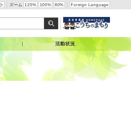
小
ズーム
120%
100%
80%
Foreign Language
活動状況