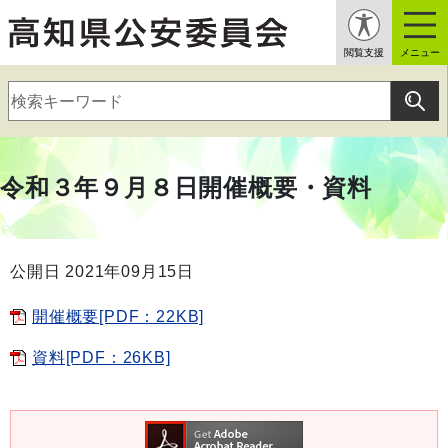
閲覧支援
メニュー
令和３年９月８日開催概要・資料
公開日 2021年09月15日
開催概要[PDF：22KB]
資料[PDF：26KB]