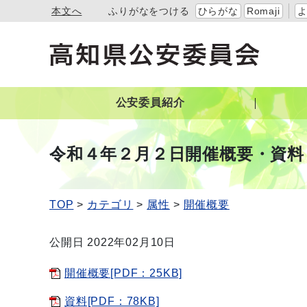
本文へ
ふりがなをつける
ひらがな
Romaji
公安委員紹介
令和４年２月２日開催概要・資料
TOP
カテゴリ
属性
開催概要
公開日 2022年02月10日
開催概要[PDF：25KB]
資料[PDF：78KB]