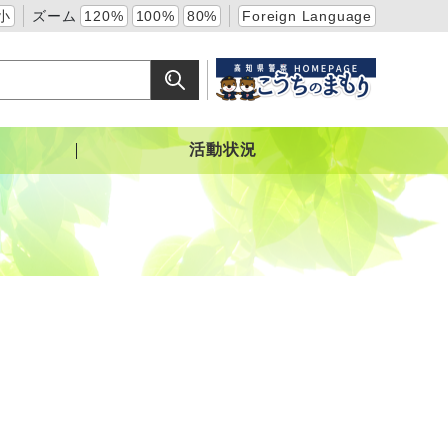
小
ズーム
120%
100%
80%
Foreign Language
活動状況