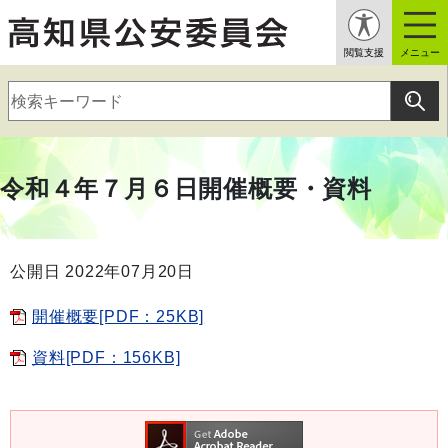
閲覧支援
メニュー
令和４年７月６日開催概要・資料
公開日 2022年07月20日
開催概要[PDF：25KB]
資料[PDF：156KB]