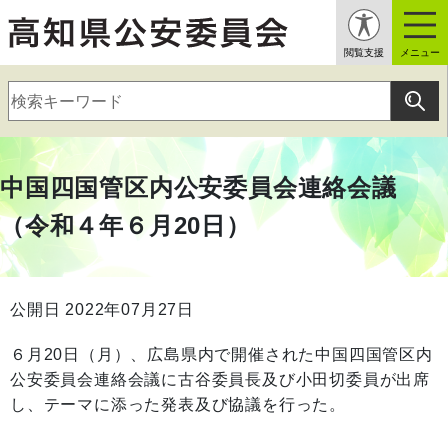
閲覧支援
メニュー
中国四国管区内公安委員会連絡会議
（令和４年６月20日）
公開日 2022年07月27日
６月20日（月）、広島県内で開催された中国四国管区内
公安委員会連絡会議に古谷委員長及び小田切委員が出席
し、テーマに添った発表及び協議を行った。