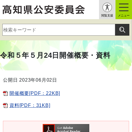
閲覧支援
メニュー
令和５年５月24日開催概要・資料
公開日 2023年06月02日
開催概要[PDF：22KB]
資料[PDF：31KB]