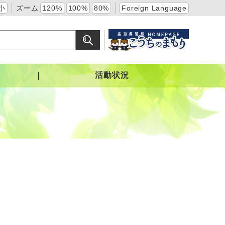
小
ズーム
120%
100%
80%
Foreign Language
活動状況