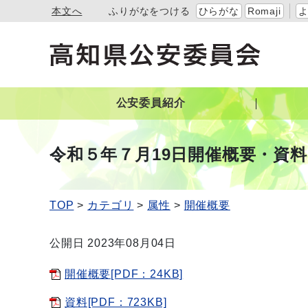
本文へ
ふりがなをつける
ひらがな
Romaji
公安委員紹介
令和５年７月19日開催概要・資料
TOP
カテゴリ
属性
開催概要
公開日 2023年08月04日
開催概要[PDF：24KB]
資料[PDF：723KB]