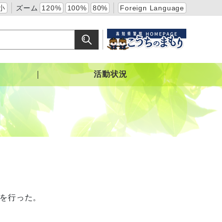
小
ズーム
120%
100%
80%
Foreign Language
活動状況
を行った。