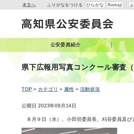
本文へ
ふりがなをつける
ひらがな
Romaji
公安委員紹介
県下広報用写真コンクール審査（
TOP
カテゴリ
属性
活動状況
公開日 2023年09月14日
８月９日（水）、小田切委員長、刈谷委員及び