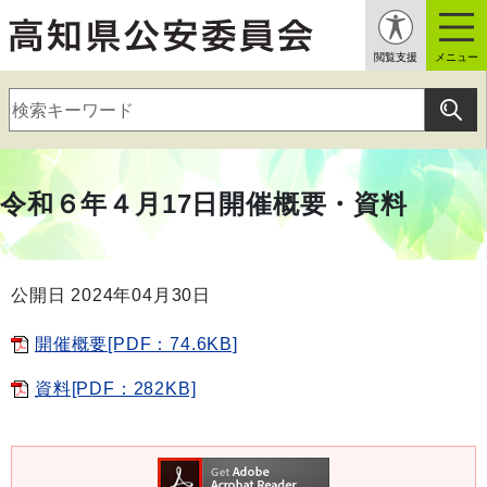
閲覧支援
メニュー
令和６年４月17日開催概要・資料
公開日 2024年04月30日
開催概要[PDF：74.6KB]
資料[PDF：282KB]