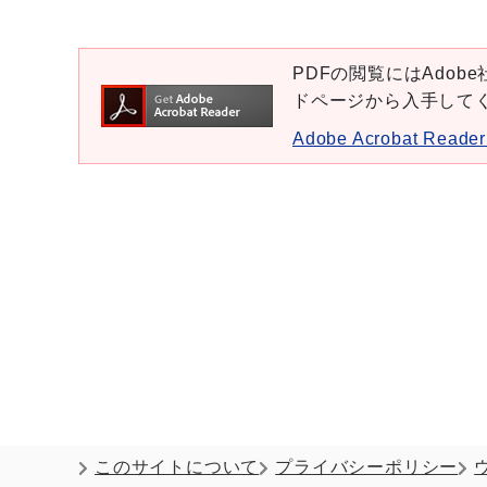
PDFの閲覧にはAdobe社
ドページから入手して
Adobe Acrobat Re
このサイトについて
プライバシーポリシー