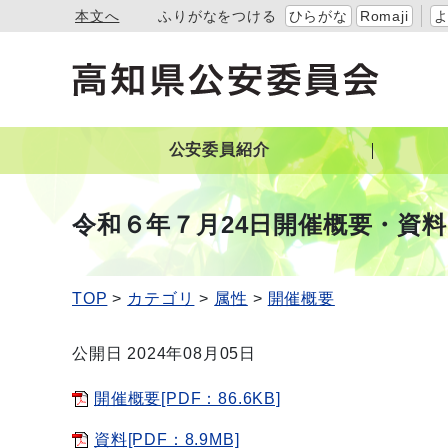
本文へ
ふりがなをつける
ひらがな
Romaji
公安委員紹介
令和６年７月24日開催概要・資料
TOP
カテゴリ
属性
開催概要
公開日 2024年08月05日
開催概要[PDF：86.6KB]
資料[PDF：8.9MB]