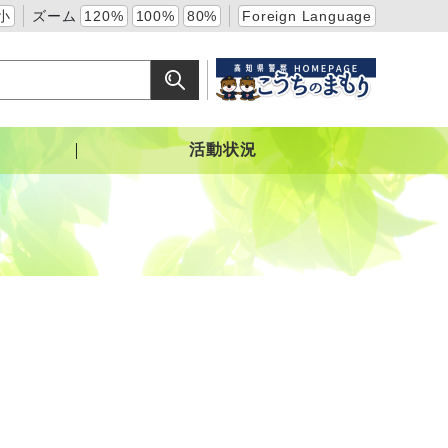
小
ズーム
120%
100%
80%
Foreign Language
活動状況