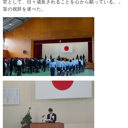
官として、日々成長されることを心から願っている。」
旨の祝辞を述べた。