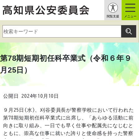
閲覧支援
メニュー
第78期短期初任科卒業式（令和６年９
月25日）
公開日 2024年10月10日
９月25日(水)、刈谷委員長が警察学校において行われた
第78期短期初任科卒業式に出席し、「あらゆる活動に前
向きに取り組み、一日でも早く仕事や配属先になじむと
ともに、崇高な仕事に就いた誇りと使命感を持った警察