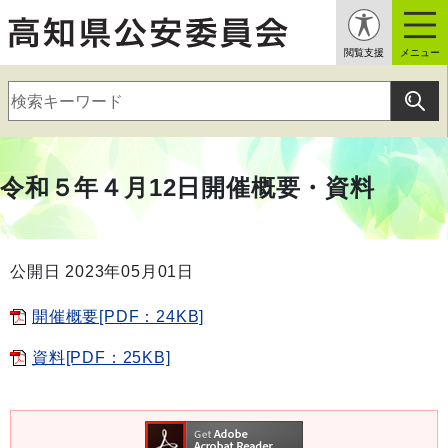
閲覧支援
メニュー
令和５年４月12日開催概要・資料
公開日 2023年05月01日
開催概要[PDF：24KB]
資料[PDF：25KB]