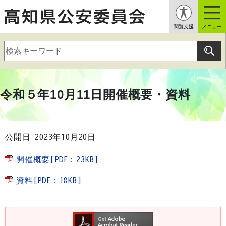
閲覧支援
メニュー
令和５年10月11日開催概要・資料
公開日 2023年10月20日
開催概要[PDF：23KB]
資料[PDF：18KB]