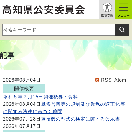
閲覧支援
メニュー
記事
2026年08月04日
RSS
Atom
開催概要
令和８年７月15日開催概要・資料
2026年08月04日
風俗営業等の規制及び業務の適正化等
に関する法律に基づく聴聞
2026年07月28日
遊技機の型式の検定に関する公示書
2026年07月17日