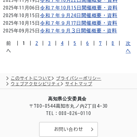
2025年11月19日
令和７年10月22日開催概要・資料
2025年11月06日
令和７年10月15日開催概要・資料
2025年10月15日
令和７年９月24日開催概要・資料
2025年10月15日
令和７年９月17日開催概要・資料
2025年09月25日
令和７年９月３日開催概要・資料
前
|
1
|
2
|
3
|
4
|
5
|
6
|
7
|
8
|
次
へ
へ
このサイトについて
プライバシーポリシー
ウェブアクセシビリティ
サイトマップ
高知県公安委員会
〒780-8544
高知市丸ノ内2丁目4-30
TEL：088-826-0110
お問い合わせ